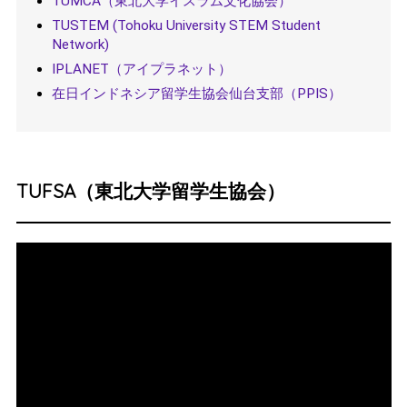
TUMCA（東北大学イスラム文化協会）
TUSTEM (Tohoku University STEM Student
Network)
IPLANET（アイプラネット）
在日インドネシア留学生協会仙台支部（PPIS）
TUFSA（東北大学留学生協会）