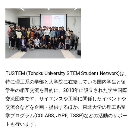
TUSTEM (Tohoku University STEM Student Network)は、
特に理工系の学部と大学院に在籍している国内学生と留
学生の相互交流を目的に、2018年に設立された学生国際
交流団体です。サイエンスや工学に関係したイベントや
交流会などを企画・提供するほか、東北大学の理工系留
学プログラム(COLABS, JYPE, TSSP)などの活動のサポー
トも行います。