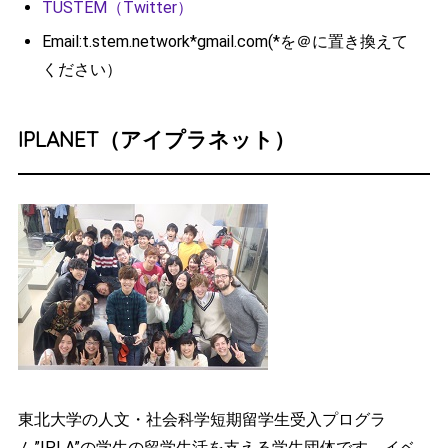
TUSTEM（Twitter）
Email:t.stem.network*gmail.com(*を＠に置き換えて
ください）
IPLANET（アイプラネット）
東北大学の人文・社会科学短期留学生受入プログラ
ム”IPLA”の学生の留学生活を支える学生団体です。イベ