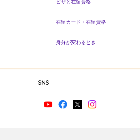
ビザと在留資格
在留カード・在留資格
身分が変わるとき
SNS