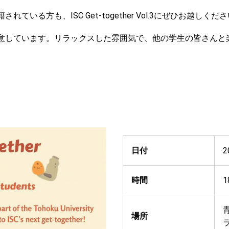
る方も、ISC Get-together Vol.3にぜひお越しくだ
意しています。リラックスした雰囲気で、他の学生の皆さんと
日付
2
時間
1
場所