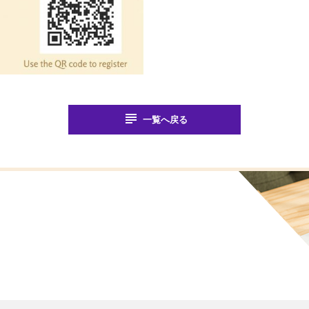
subject
一覧へ戻る