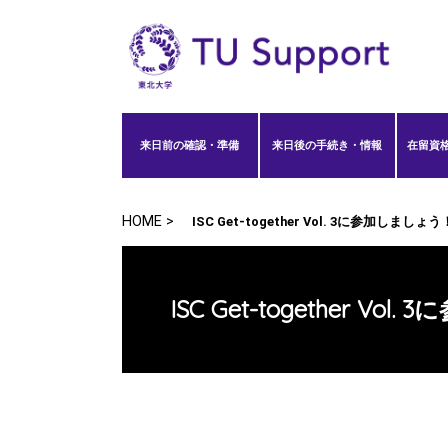
来日前の確認・準備
来日後の手続き・情報
在留資格
HOME >
ISC Get-together Vol. 3に参加しましょう
ISC Get-together Vo