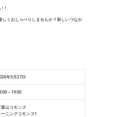
さい！
楽しくおしゃべりしませんか？新しいつなが
026年5月27日
8:00～19:00
青葉山コモンズ
ラーニングコモンズ1